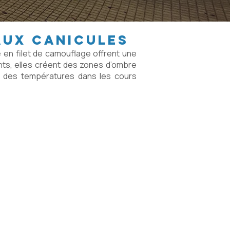
aux canicules
e
en filet de camouflage offrent une
ants, elles créent des zones d’ombre
e des températures dans les cours