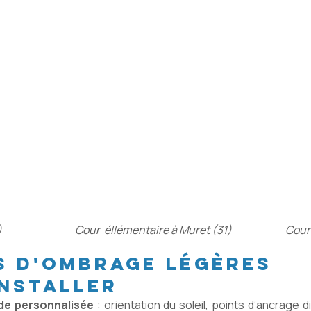
)
Cour éllémentaire à Muret (31)
Cour
s d'ombrage légères
installer
de personnalisée
: orientation du soleil, points d’ancrage d