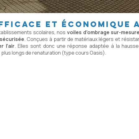
fficace et économique 
établissements scolaires, nos
voiles d’ombrage sur-mesur
 sécurisée
. Conçues à partir de matériaux légers et résist
r l’air
. Elles sont donc une réponse adaptée à la hauss
 plus longs de renaturation (type cours Oasis).