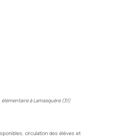
 élémentaire à Lamasquère (31)
isponibles, circulation des élèves et