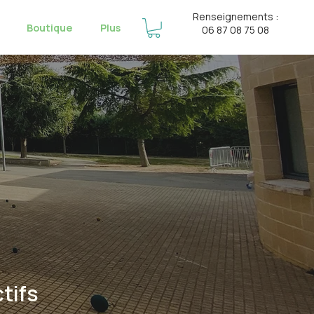
Renseignements :
Boutique
Plus
06 87 08 75 08
tifs