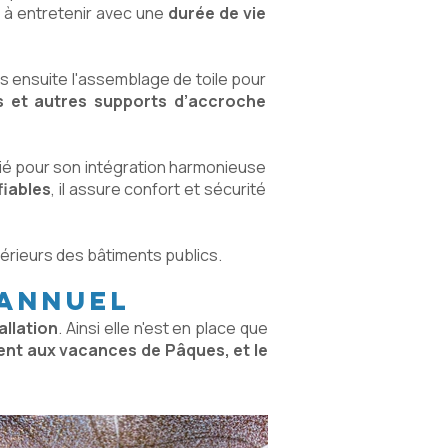
 à entretenir avec une
durée de vie
s ensuite l'assemblage de toile pour
s et autres supports d’accroche
cié pour son intégration harmonieuse
fiables
, il assure confort et sécurité
térieurs des bâtiments publics.
 annuel
allation
. Ainsi elle n'est en place que
ent aux vacances de Pâques, et le